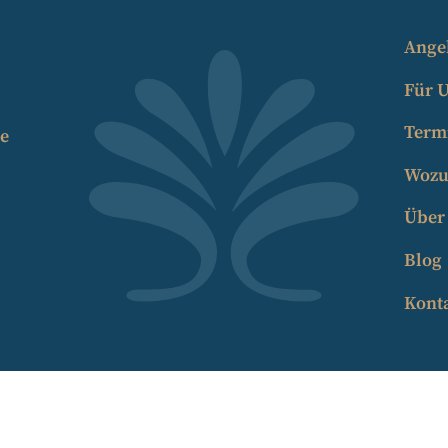
Ange
Für 
Term
de
Wozu 
Über
Blog
Kont